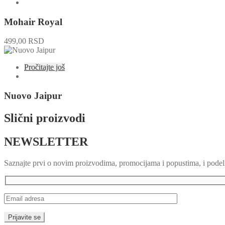
Mohair Royal
499,00
RSD
Pročitajte još
Nuovo Jaipur
Slični proizvodi
NEWSLETTER
Saznajte prvi o novim proizvodima, promocijama i popustima, i podel