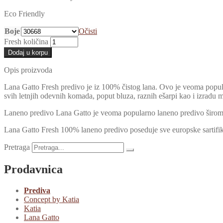
Eco Friendly
Boje
Očisti
Fresh količina
Dodaj u korpu
Opis proizvoda
Lana Gatto Fresh predivo je iz 100% čistog lana. Ovo je veoma popul
svih letnjih odevnih komada, poput bluza, raznih ešarpi kao i izradu m
Laneno predivo Lana Gatto je veoma popularno laneno predivo širom 
Lana Gatto Fresh 100% laneno predivo poseduje sve europske sartifika
Pretraga
Prodavnica
Prediva
Concept by Katia
Katia
Lana Gatto