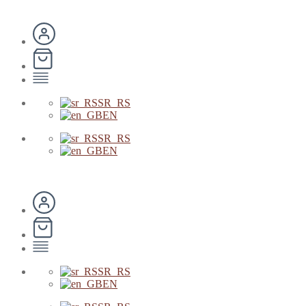
SR_RS
EN
SR_RS
EN
SR_RS
EN