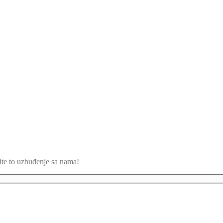
ite to uzbuđenje sa nama!