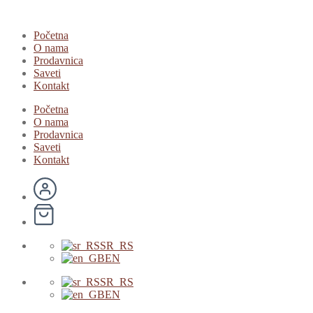
Početna
O nama
Prodavnica
Saveti
Kontakt
Početna
O nama
Prodavnica
Saveti
Kontakt
SR_RS
EN
SR_RS
EN