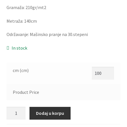
Gramaža: 210gr/mt2
Metraža: 140cm
Održavanje: Mašinsko pranje na 30.stepeni
In stock
cm (cm)
Product Price
Dodaj u korpu