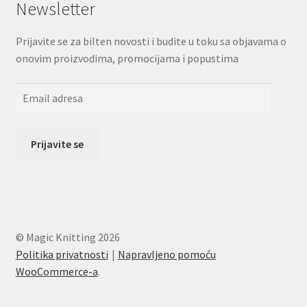
Newsletter
Prijavite se za bilten novosti i budite u toku sa objavama o
onovim proizvodima, promocijama i popustima
© Magic Knitting 2026
Politika privatnosti
Napravljeno pomoću
WooCommerce-a
.