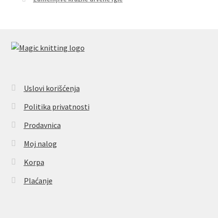
Uslovi korišćenja
Politika privatnosti
Prodavnica
Moj nalog
Korpa
Plaćanje