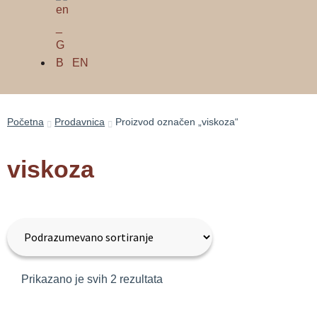
EN
Početna
Prodavnica
Proizvod označen „viskoza“
viskoza
Prikazano je svih 2 rezultata