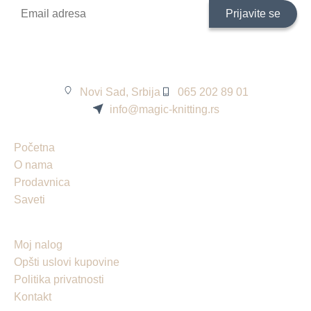
Novi Sad, Srbija
065 202 89 01
info@magic-knitting.rs
Početna
O nama
Prodavnica
Saveti
Moj nalog
Opšti uslovi kupovine
Politika privatnosti
Kontakt