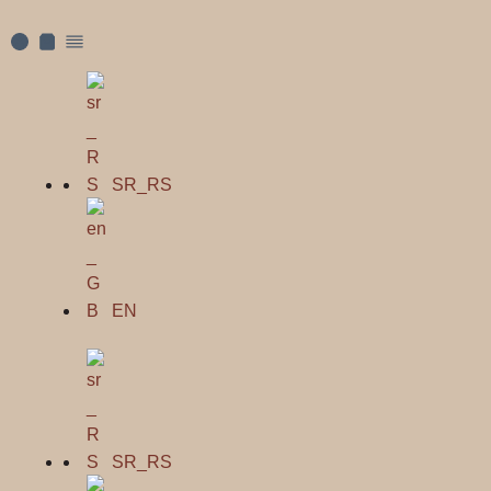
SR_RS
EN
SR_RS