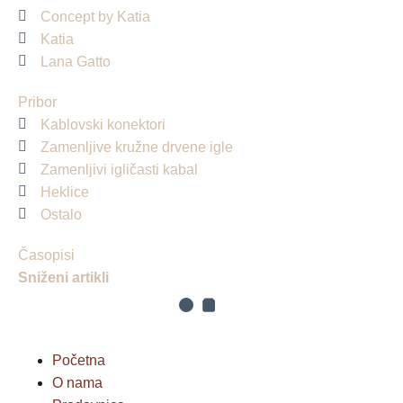
Concept by Katia
Katia
Lana Gatto
Pribor
Kablovski konektori
Zamenljive kružne drvene igle
Zamenljivi igličasti kabal
Heklice
Ostalo
Časopisi
Sniženi artikli
Početna
O nama