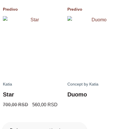
Predivo
Predivo
Katia
Concept by Katia
Star
Duomo
700,00
RSD
560,00
RSD