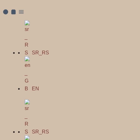
SR_RS
EN
SR_RS