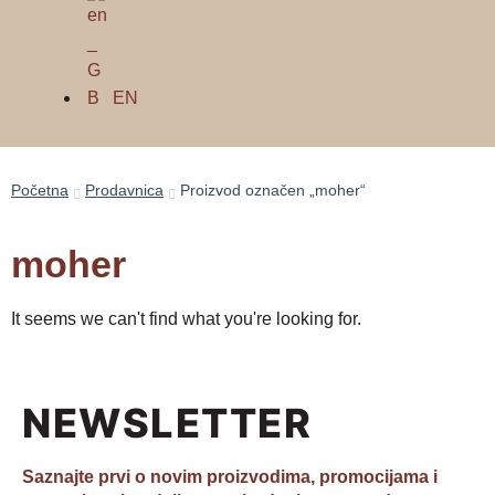
EN
Početna
Prodavnica
Proizvod označen „moher“
moher
It seems we can't find what you're looking for.
NEWSLETTER
Saznajte prvi o novim proizvodima, promocijama i