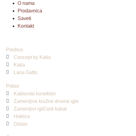
O nama
Prodavnica
Saveti
Kontakt
Prediva
Concept by Katia
Katia
Lana Gatto
Pribor
Kablovski konektori
Zamenljive kružne drvene igle
Zamenljivi igličasti kabal
Heklice
Ostalo