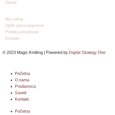
Saveti
Moj nalog
Opšti uslovi kupovine
Politika privatnosti
Kontakt
© 2023 Magic Knitting | Powered by
Digital Strategy One
Početna
O nama
Prodavnica
Saveti
Kontakt
Početna