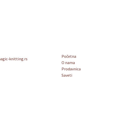
Početna
gic-knitting.rs
O nama
Prodavnica
Saveti