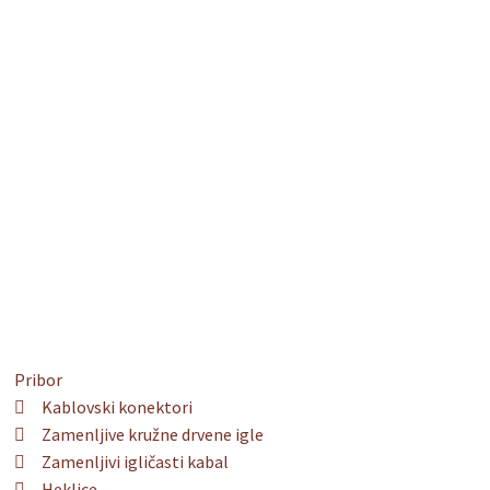
Pribor
Kablovski konektori
Zamenljive kružne drvene igle
Zamenljivi igličasti kabal
Heklice