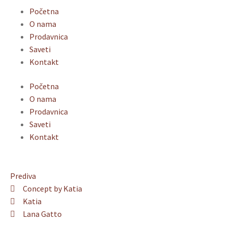
Početna
O nama
Prodavnica
Saveti
Kontakt
Početna
O nama
Prodavnica
Saveti
Kontakt
Prediva
Concept by Katia
Katia
Lana Gatto