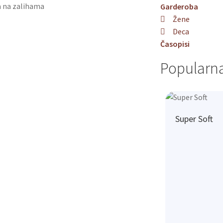
 na zalihama
Garderoba
Žene
Deca
Časopisi
Popularna
Super Soft