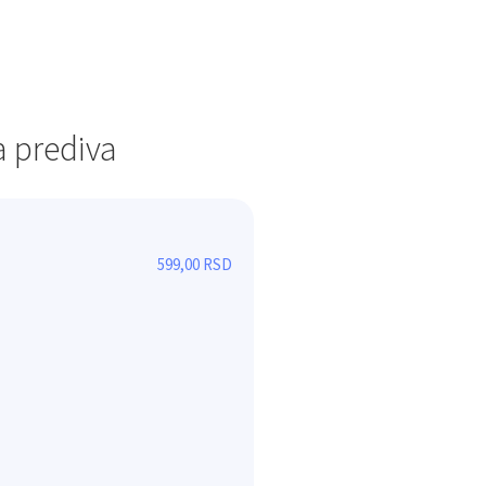
 prediva
Mohair Royal
599,00
RSD