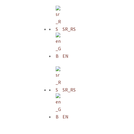
SR_RS
EN
SR_RS
EN