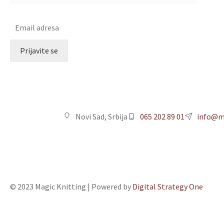
Novi Sad, Srbija
065 202 89 01
info@ma
© 2023 Magic Knitting | Powered by
Digital Strategy One