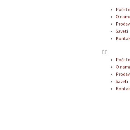
Počet
O nam
Prodav
Saveti
Konta
Počet
O nam
Prodav
Saveti
Konta