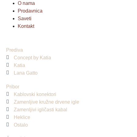
O nama
Prodavnica
Saveti
Kontakt
Prediva
Concept by Katia
Katia
Lana Gatto
Pribor
Kablovski konektori
Zamenljive kružne drvene igle
Zamenljivi igličasti kabal
Heklice
Ostalo