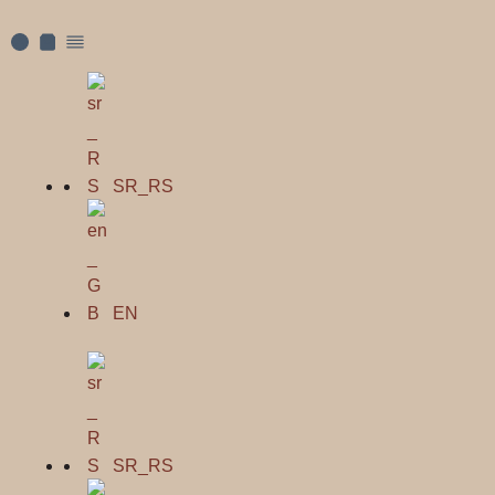
SR_RS
EN
SR_RS