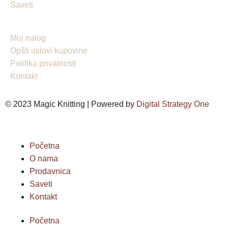
Saveti
Moj nalog
Opšti uslovi kupovine
Politika privatnosti
Kontakt
© 2023 Magic Knitting | Powered by
Digital Strategy One
Početna
O nama
Prodavnica
Saveti
Kontakt
Početna